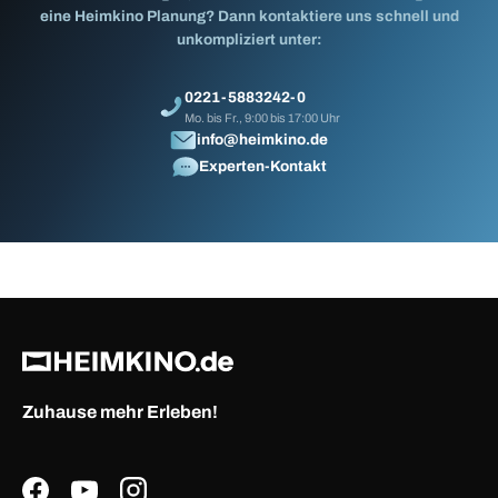
eine Heimkino Planung? Dann kontaktiere uns schnell und
unkompliziert unter:
0221-5883242-0
Mo. bis Fr., 9:00 bis 17:00 Uhr
info@heimkino.de
Experten-Kontakt
Zuhause mehr Erleben!