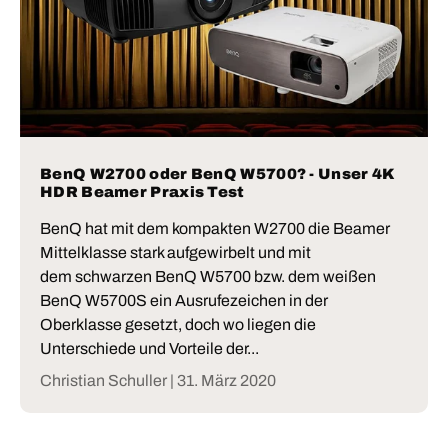
BenQ W2700 oder BenQ W5700? - Unser 4K
HDR Beamer Praxis Test
BenQ hat mit dem kompakten W2700 die Beamer
Mittelklasse stark aufgewirbelt und mit
dem schwarzen BenQ W5700 bzw. dem weißen
BenQ W5700S ein Ausrufezeichen in der
Oberklasse gesetzt, doch wo liegen die
Unterschiede und Vorteile der...
Christian Schuller |
31. März 2020