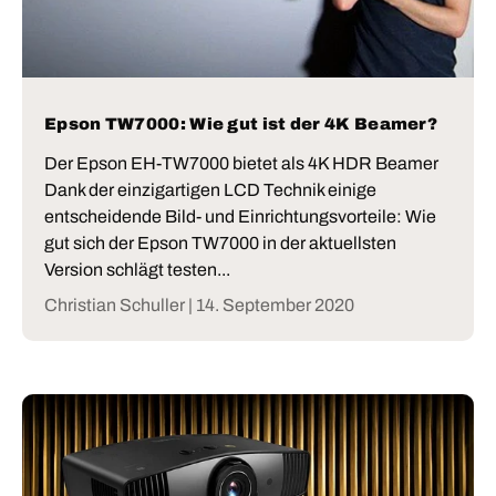
Epson TW7000: Wie gut ist der 4K Beamer?
Der Epson EH-TW7000 bietet als 4K HDR Beamer
Dank der einzigartigen LCD Technik einige
entscheidende Bild- und Einrichtungsvorteile: Wie
gut sich der Epson TW7000 in der aktuellsten
Version schlägt testen...
Christian Schuller |
14. September 2020