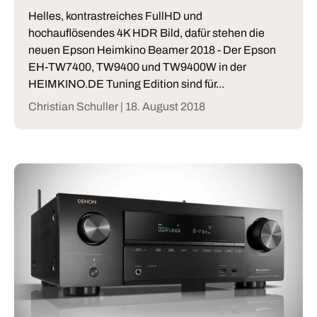
Helles, kontrastreiches FullHD und
hochauflösendes 4K HDR Bild, dafür stehen die
neuen Epson Heimkino Beamer 2018 - Der Epson
EH-TW7400, TW9400 und TW9400W in der
HEIMKINO.DE Tuning Edition sind für...
Christian Schuller |
18. August 2018