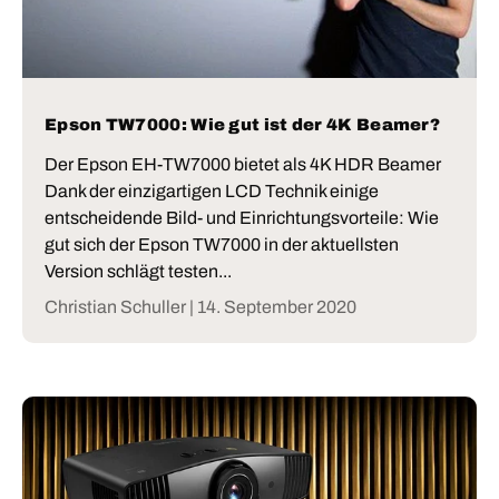
Epson TW7000: Wie gut ist der 4K Beamer?
Der Epson EH-TW7000 bietet als 4K HDR Beamer
Dank der einzigartigen LCD Technik einige
entscheidende Bild- und Einrichtungsvorteile: Wie
gut sich der Epson TW7000 in der aktuellsten
Version schlägt testen...
Christian Schuller |
14. September 2020