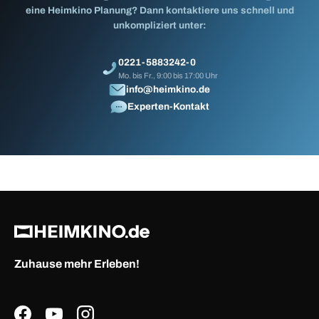
eine Heimkino Planung? Dann kontaktiere uns schnell und
unkompliziert unter:
0221-5883242-0
Mo. bis Fr., 9:00 bis 17:00 Uhr
info@heimkino.de
Experten-Kontakt
Zuhause mehr Erleben!