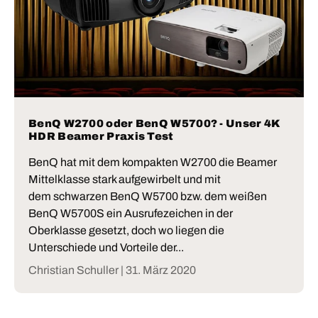
BenQ W2700 oder BenQ W5700? - Unser 4K
HDR Beamer Praxis Test
BenQ hat mit dem kompakten W2700 die Beamer
Mittelklasse stark aufgewirbelt und mit
dem schwarzen BenQ W5700 bzw. dem weißen
BenQ W5700S ein Ausrufezeichen in der
Oberklasse gesetzt, doch wo liegen die
Unterschiede und Vorteile der...
Christian Schuller |
31. März 2020