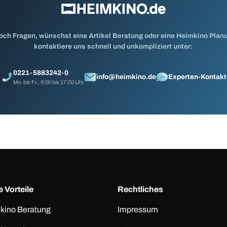
och Fragen, wünschst eine Artikel Beratung oder eine Heimkino Pla
kontaktiere uns schnell und unkompliziert unter:
0221-5883242-0
info@heimkino.de
Experten-Kontakt
Mo. bis Fr., 9:00 bis 17:00 Uhr
 Vorteile
Rechtliches
kino Beratung
Impressum