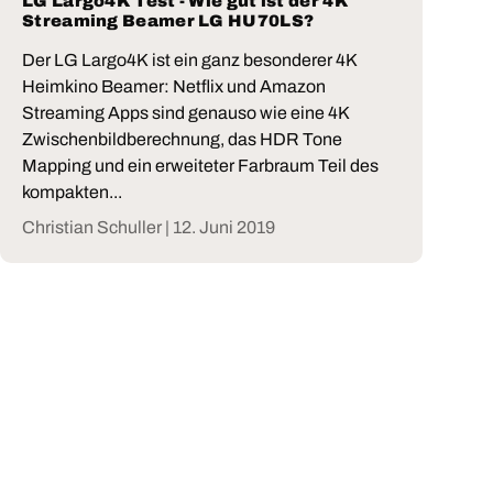
LG Largo4K Test - Wie gut ist der 4K
Streaming Beamer LG HU70LS?
Der LG Largo4K ist ein ganz besonderer 4K
Heimkino Beamer: Netflix und Amazon
Streaming Apps sind genauso wie eine 4K
Zwischenbildberechnung, das HDR Tone
Mapping und ein erweiteter Farbraum Teil des
kompakten...
Christian Schuller |
12. Juni 2019