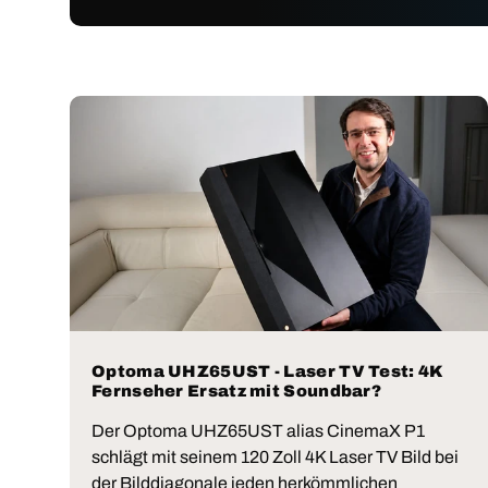
Optoma UHZ65UST - Laser TV Test: 4K
Fernseher Ersatz mit Soundbar?
Der Optoma UHZ65UST alias CinemaX P1
schlägt mit seinem 120 Zoll 4K Laser TV Bild bei
der Bilddiagonale jeden herkömmlichen