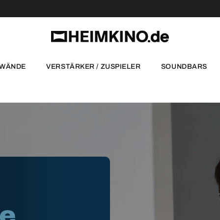
NWÄNDE
VERSTÄRKER / ZUSPIELER
SOUNDBARS
te