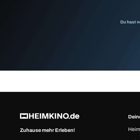
Du hast n
Deine
Heim
Zuhause mehr Erleben!