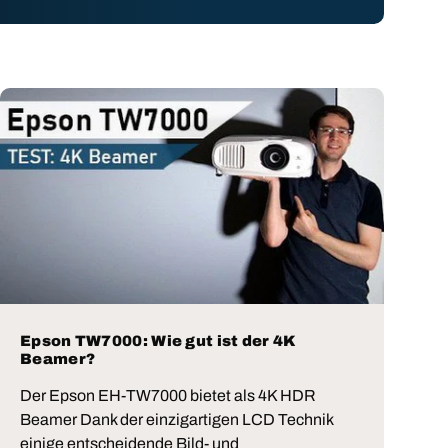
Epson TW7000: Wie gut ist der 4K
Beamer?
Der Epson EH-TW7000 bietet als 4K HDR
Beamer Dank der einzigartigen LCD Technik
einige entscheidende Bild- und