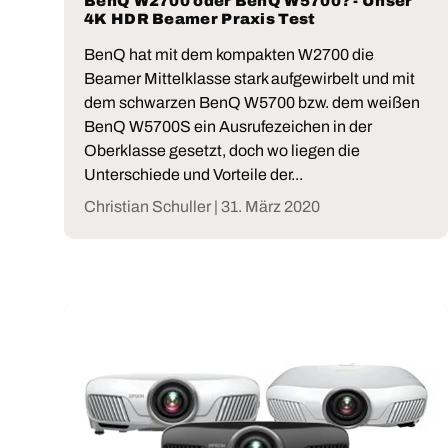
BenQ W2700 oder BenQ W5700? - Unser
4K HDR Beamer Praxis Test
BenQ hat mit dem kompakten W2700 die
Beamer Mittelklasse stark aufgewirbelt und mit
dem schwarzen BenQ W5700 bzw. dem weißen
BenQ W5700S ein Ausrufezeichen in der
Oberklasse gesetzt, doch wo liegen die
Unterschiede und Vorteile der...
Christian Schuller |
31. März 2020