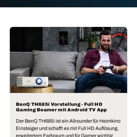
BenQ TH685i Vorstellung - Full HD
Gaming Beamer mit Android TV App
Der BenQ TH685i ist ein Allrounder für Heimkino
Einsteiger und schafft es mit Full HD Auflösung,
erweitertem Farbraum und für Gamer wichtig