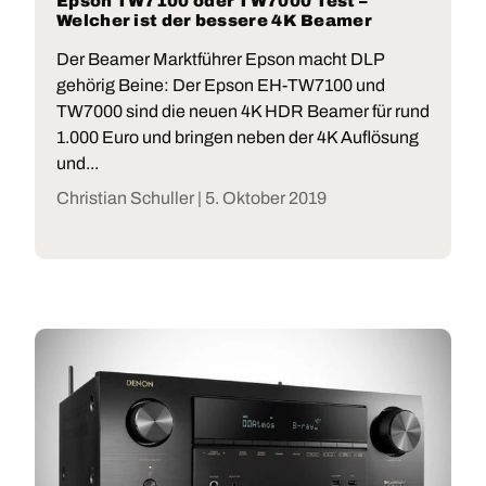
Epson TW7100 oder TW7000 Test –
Welcher ist der bessere 4K Beamer
Der Beamer Marktführer Epson macht DLP
gehörig Beine: Der Epson EH-TW7100 und
TW7000 sind die neuen 4K HDR Beamer für rund
1.000 Euro und bringen neben der 4K Auflösung
und...
Christian Schuller |
5. Oktober 2019