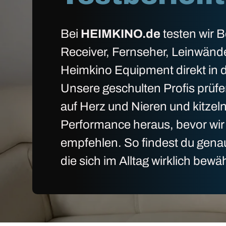
Bei
HEIMKINO.de
testen wir 
Receiver, Fernseher, Leinwänd
Heimkino Equipment direkt in d
Unsere geschulten Profis prüfe
auf Herz und Nieren und kitzel
Performance heraus, bevor wir 
empfehlen. So findest du gena
die sich im Alltag wirklich bewä