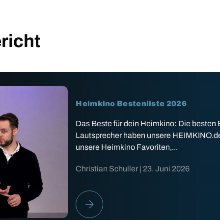
richt
Heimkino Bestenliste 2026
Das Beste für dein Heimkino: Die besten
Lautsprecher haben unsere HEIMKINO.de Ex
unsere Heimkino Favoriten,...
Christian Schuller |
23. Juni 2026
HEIMKINO BESTENLISTE 2026