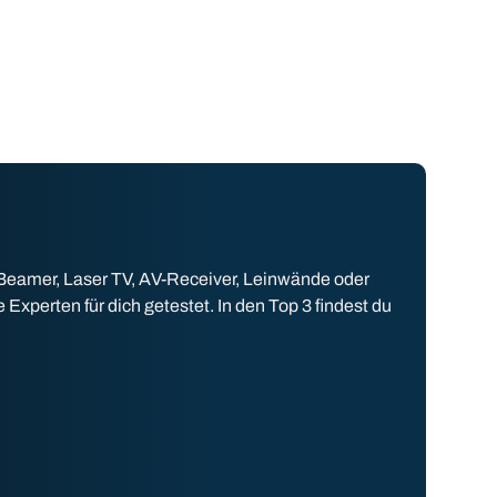
 Beamer, Laser TV, AV-Receiver, Leinwände oder
perten für dich getestet. In den Top 3 findest du