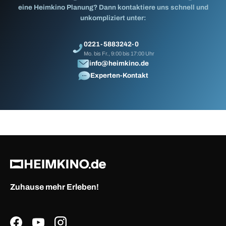
eine Heimkino Planung? Dann kontaktiere uns schnell und
unkompliziert unter:
0221-5883242-0
Mo. bis Fr., 9:00 bis 17:00 Uhr
info@heimkino.de
Experten-Kontakt
Zuhause mehr Erleben!