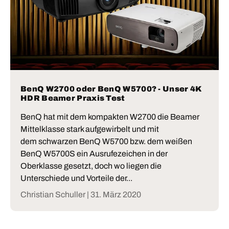
BenQ W2700 oder BenQ W5700? - Unser 4K
HDR Beamer Praxis Test
BenQ hat mit dem kompakten W2700 die Beamer
Mittelklasse stark aufgewirbelt und mit
dem schwarzen BenQ W5700 bzw. dem weißen
BenQ W5700S ein Ausrufezeichen in der
Oberklasse gesetzt, doch wo liegen die
Unterschiede und Vorteile der...
Christian Schuller |
31. März 2020