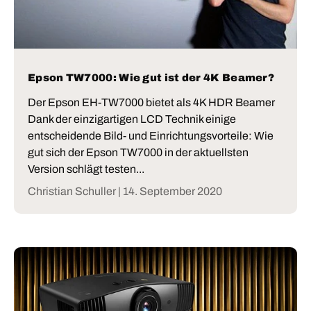
Epson TW7000: Wie gut ist der 4K Beamer?
Der Epson EH-TW7000 bietet als 4K HDR Beamer
Dank der einzigartigen LCD Technik einige
entscheidende Bild- und Einrichtungsvorteile: Wie
gut sich der Epson TW7000 in der aktuellsten
Version schlägt testen...
Christian Schuller |
14. September 2020