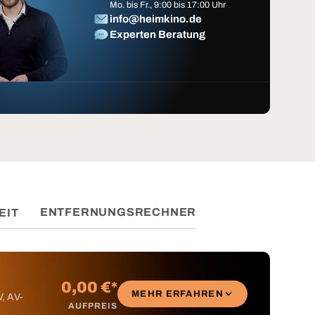
Mo. bis Fr., 9:00 bis 17:00 Uhr
info@heimkino.de
Experten Beratung
ENTFERNUNGSRECHNER
EIT
0,00 €*
MEHR ERFAHREN
V, AV-
AUFPREIS