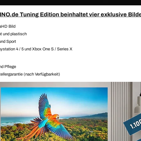
O.de Tuning Edition beinhaltet vier exklusive Bild
aHD Bild
t und plastisch
und Sport
ystation 4 / 5 und Xbox One S / Series X
nd Pflege
ellergarantie (nach Verfügbarkeit)