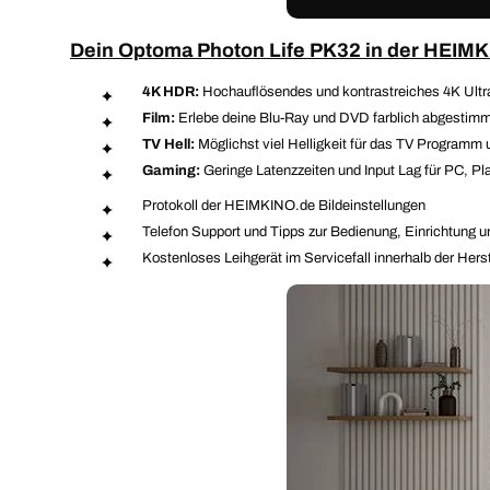
Dein Optoma Photon Life PK32 in der HEIMKIN
4K HDR:
Hochauflösendes und kontrastreiches 4K Ultr
Film:
Erlebe deine Blu-Ray und DVD farblich abgestimm
TV Hell:
Möglichst viel Helligkeit für das TV Programm 
Gaming:
Geringe Latenzzeiten und Input Lag für PC, Pla
Protokoll der HEIMKINO.de Bildeinstellungen
Telefon Support und Tipps zur Bedienung, Einrichtung u
Kostenloses Leihgerät im Servicefall innerhalb der Herst