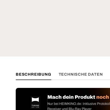
BESCHREIBUNG
TECHNISCHE DATEN
Mach dein Produkt
noch
Nur bei HEIMKINO.de: Inklusive Protokoll
Receiver und Blu-Ray Player