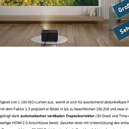
igkeit von 1.100 ISO-Lumen aus, womit er sich für ausreichend abdunkelbare 
t dem Faktor 1,3 projiziert er Bilder in bis zu beachtlichen 150 Zoll und zwar i
 gelingt dank
automatischer vertikalen Trapezkorrektur
(30 Grad) und Time-o
wertige HDMI 2.0 Anschlüsse bereit, darunter einer mit Unterstützung des enh