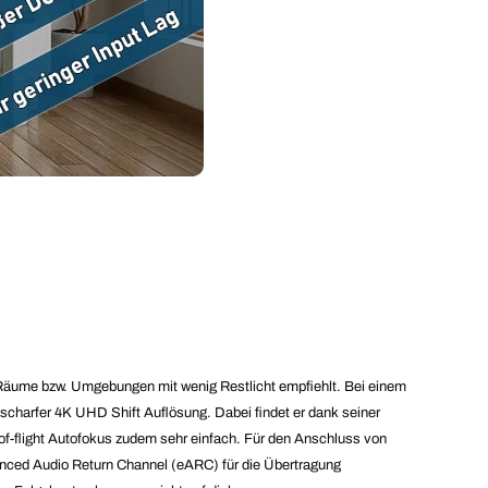
Räume bzw. Umgebungen mit wenig Restlicht empfiehlt. Bei einem
n scharfer 4K UHD Shift Auflösung. Dabei findet er dank seiner
f-flight Autofokus zudem sehr einfach. Für den Anschluss von
anced Audio Return Channel (eARC) für die Übertragung