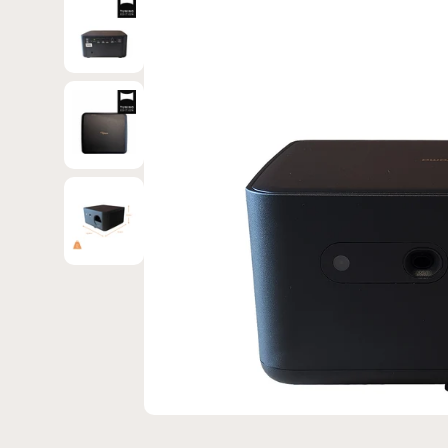
Bild 3 in Galerieansicht laden
Bild 4 in Galerieansicht laden
Bild 5 in Galerieansicht laden