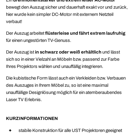
Ein
drehmomentstarker und extrem leiser AC-Motor
bewegt den Auszug sicher und dauerhaft exakt vor und zurück,
hier wurde kein simpler DC-Motor mit externem Netzteil
verbaut!
Der Auszug arbeitet
flüsterleise und fährt extrem laufruhig
für einen ungestörten TV-Genuss.
Der Auszug ist
in schwarz oder weiß erhältlich
und lässt
sich so in einer Vielzahl an Möbeln bzw. passend zur Farbe
Ihres Projektors wählen und unauffällig integrieren.
Die kubistische Form lässt auch ein Verkleiden bzw. Verbauen
des Auszuges in Ihrem Möbel zu, so ist eine maximal
unauffällige Designlösung möglich für ein atemberaubendes
Laser TV Erlebnis.
KURZINFORMATIONEN
stabile Konstruktion für alle UST Projektoren geeignet