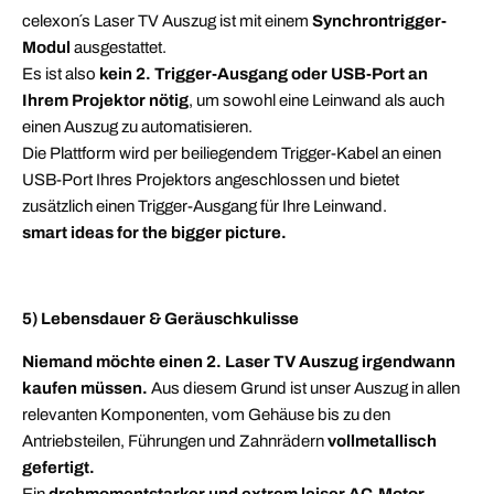
celexon´s Laser TV Auszug ist mit einem
Synchrontrigger-
Modul
ausgestattet.
Es ist also
kein 2. Trigger-Ausgang oder USB-Port an
Ihrem Projektor nötig
, um sowohl eine Leinwand als auch
einen Auszug zu automatisieren.
Die Plattform wird per beiliegendem Trigger-Kabel an einen
USB-Port Ihres Projektors angeschlossen und bietet
zusätzlich einen Trigger-Ausgang für Ihre Leinwand.
smart ideas for the bigger picture.
5) Lebensdauer & Geräuschkulisse
Niemand möchte einen 2. Laser TV Auszug irgendwann
kaufen müssen.
Aus diesem Grund ist unser Auszug in allen
relevanten Komponenten, vom Gehäuse bis zu den
Antriebsteilen, Führungen und Zahnrädern
vollmetallisch
gefertigt.