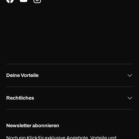
Facebook
YouTube
Instagram
Deine Vorteile
Rechtliches
Newsletter abonnieren
Noch ein Klick für exklusive Angebote, Vorteile und