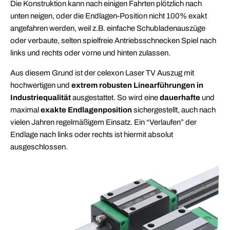
Die Konstruktion kann nach einigen Fahrten plötzlich nach
unten neigen, oder die Endlagen-Position nicht 100% exakt
angefahren werden, weil z.B. einfache Schubladenauszüge
oder verbaute, selten spielfreie Antriebsschnecken Spiel nach
links und rechts oder vorne und hinten zulassen.
Aus diesem Grund ist der celexon Laser TV Auszug mit
hochwertigen und
extrem robusten Linearführungen in
Industriequalität
ausgestattet. So wird eine
dauerhafte
und
maximal
exakte Endlagenposition
sichergestellt, auch nach
vielen Jahren regelmäßigem Einsatz. Ein “Verlaufen” der
Endlage nach links oder rechts ist hiermit absolut
ausgeschlossen.