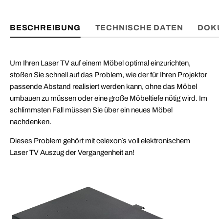
BESCHREIBUNG
TECHNISCHE DATEN
DOK
Um Ihren Laser TV auf einem Möbel optimal einzurichten,
stoßen Sie schnell auf das Problem, wie der für Ihren Projektor
passende Abstand realisiert werden kann, ohne das Möbel
umbauen zu müssen oder eine große Möbeltiefe nötig wird. Im
schlimmsten Fall müssen Sie über ein neues Möbel
nachdenken.
Dieses Problem gehört mit celexon´s voll elektronischem
Laser TV Auszug der Vergangenheit an!