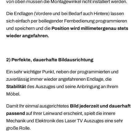
von oben müssen die Montagewinkel nicht installiert werden.
Die Endlagen (Vordere und bei Bedarf auch Hintere) lassen
sich einfach per beiliegender Fernbedienung programmieren
und speichern und die
Position wird millimetergenau
stets
wieder angefahren.
2) Perfekte, dauerhafte Bildausrichtung
Ein sehr wichtiger Punkt, neben der programmierten und
zuverlässig immer wieder angefahrenen Endlage, die
Stabilität
des Auszuges und seine Anbringung an Ihrem
Möbel.
Damit Ihr einmal ausgerichtetes
Bild jederzeit und dauerhaft
passend
auf Ihrer Leinwand erscheint, spielt die innere
Mechanik und Elektronik des Laser TV Auszuges eine sehr
große Rolle.