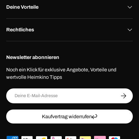
Deine Vorteile
Rechtliches
Newsletter abonnieren
Noch ein Klick für exklusive Angebote, Vorteile und
wertvolle Heimkino Tipps
E-Mail
ABONNI
Kaufvertrag widerrufen