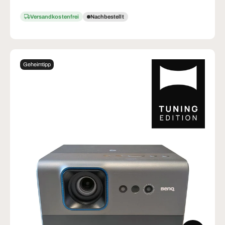
Versandkostenfrei
Nachbestellt
Geheimtipp