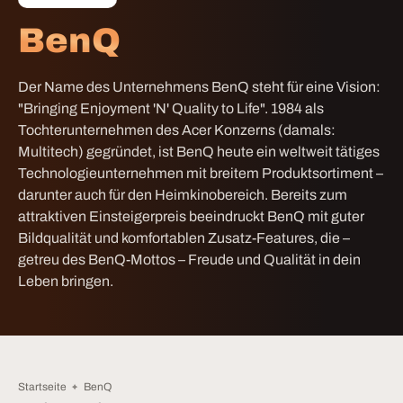
BenQ
Der Name des Unternehmens BenQ steht für eine Vision:
"Bringing Enjoyment 'N' Quality to Life". 1984 als
Tochterunternehmen des Acer Konzerns (damals:
Multitech) gegründet, ist BenQ heute ein weltweit tätiges
Technologieunternehmen mit breitem Produktsortiment –
darunter auch für den Heimkinobereich. Bereits zum
attraktiven Einsteigerpreis beeindruckt BenQ mit guter
Bildqualität und komfortablen Zusatz-Features, die –
getreu des BenQ-Mottos – Freude und Qualität in dein
Leben bringen.
Startseite
BenQ