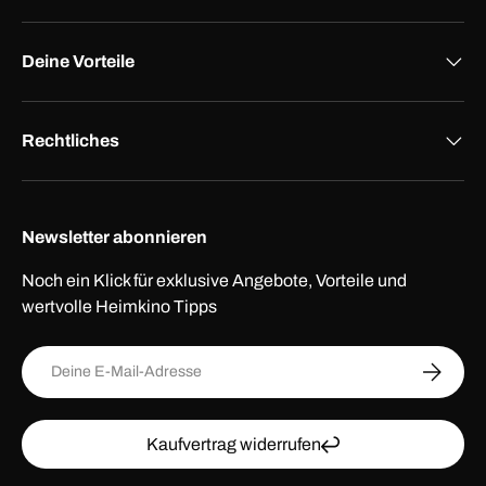
Deine Vorteile
Rechtliches
Newsletter abonnieren
Noch ein Klick für exklusive Angebote, Vorteile und
wertvolle Heimkino Tipps
E-Mail
ABONNI
Kaufvertrag widerrufen