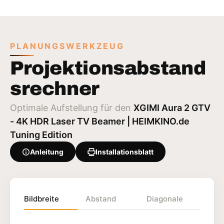
PLANUNGSWERKZEUG
Projektionsabstand
srechner
Optimale Aufstellung für den
XGIMI Aura 2 GTV
- 4K HDR Laser TV Beamer | HEIMKINO.de
Tuning Edition
Anleitung
Installationsblatt
Bildbreite
Abstand
Diagonale