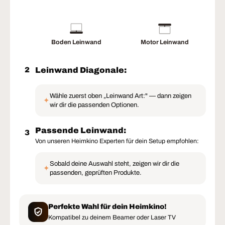
Boden Leinwand
Motor Leinwand
Leinwand Diagonale:
2
Wähle zuerst oben „Leinwand Art:" — dann zeigen
✦
wir dir die passenden Optionen.
Passende Leinwand:
3
Von unseren Heimkino Experten für dein Setup empfohlen:
Sobald deine Auswahl steht, zeigen wir dir die
✦
passenden, geprüften Produkte.
Perfekte Wahl für dein Heimkino!
Kompatibel zu deinem Beamer oder Laser TV