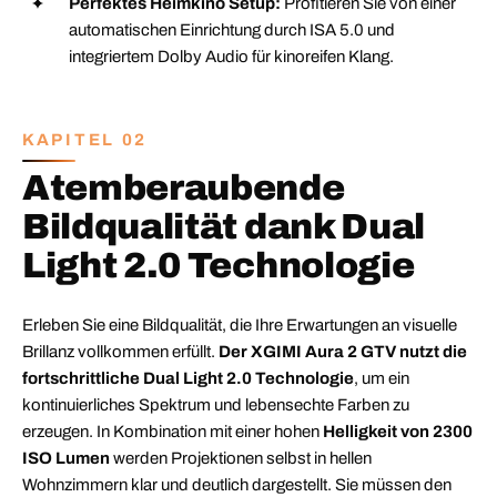
Perfektes Heimkino Setup:
Profitieren Sie von einer
automatischen Einrichtung durch ISA 5.0 und
integriertem Dolby Audio für kinoreifen Klang.
KAPITEL 02
Atemberaubende
Bildqualität dank Dual
Light 2.0 Technologie
Erleben Sie eine Bildqualität, die Ihre Erwartungen an visuelle
Brillanz vollkommen erfüllt.
Der XGIMI Aura 2 GTV nutzt die
fortschrittliche Dual Light 2.0 Technologie
, um ein
kontinuierliches Spektrum und lebensechte Farben zu
erzeugen. In Kombination mit einer hohen
Helligkeit von 2300
ISO Lumen
werden Projektionen selbst in hellen
Wohnzimmern klar und deutlich dargestellt. Sie müssen den