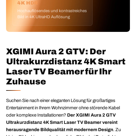
4K HDR
Hochauflösendes und kontrastreiches
Bild in 4K UltraHD Auflösung
XGIMI Aura 2 GTV: Der
Ultrakurzdistanz 4K Smart
Laser TV Beamer für Ihr
Zuhause
Suchen Sie nach einer eleganten Lösung für großartiges
Entertainment in Ihrem Wohnzimmer ohne störende Kabel
oder komplexe Installationen?
Der XGIMI Aura 2 GTV
Ultrakurzdistanz 4K Smart Laser TV Beamer vereint
herausragende Bildqualität mit modernem Design
. Zu