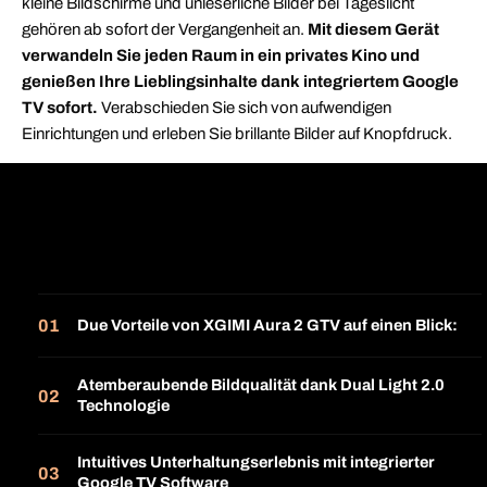
kleine Bildschirme und unleserliche Bilder bei Tageslicht
gehören ab sofort der Vergangenheit an.
Mit diesem Gerät
verwandeln Sie jeden Raum in ein privates Kino und
genießen Ihre Lieblingsinhalte dank integriertem Google
TV sofort.
Verabschieden Sie sich von aufwendigen
Einrichtungen und erleben Sie brillante Bilder auf Knopfdruck.
Due Vorteile von XGIMI Aura 2 GTV auf einen Blick:
Atemberaubende Bildqualität dank Dual Light 2.0
Technologie
Intuitives Unterhaltungserlebnis mit integrierter
Google TV Software