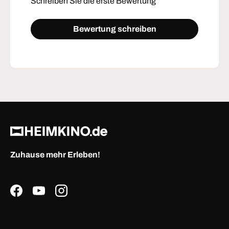
Schreiben Sie die erste Bewertung
← Zurück
Weiter →
Bewertung schreiben
Zuhause mehr Erleben!
Facebook
YouTube
Instagram