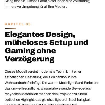
Klang fesseln. Dieses Gerät bietet Ihnen eine vollständig
immersive Umgebung für all Ihre Medien.
KAPITEL 05
Elegantes Design,
müheloses Setup und
Gaming ohne
Verzögerung
Dieses Modell vereint modernste Technik mit einer
ästhetischen Gestaltung, die sich nahtlos in Ihre
Wohnlandschaft einfügt. Die warme Moonlight Sand Farbe und
das umweltfreundliche, wasserabweisende Gewebe aus
recycelten Materialien machen den Projektor zu einem
optischen Highlight, das gleichzeitig durch Nachhaltigkeit