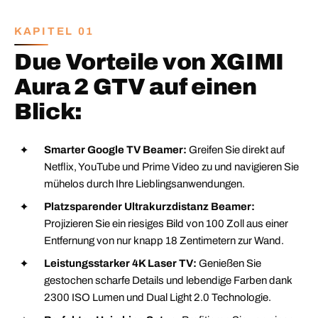
KAPITEL 01
Due Vorteile von XGIMI
Aura 2 GTV auf einen
Blick:
Smarter Google TV Beamer:
Greifen Sie direkt auf
Netflix, YouTube und Prime Video zu und navigieren Sie
mühelos durch Ihre Lieblingsanwendungen.
Platzsparender Ultrakurzdistanz Beamer:
Projizieren Sie ein riesiges Bild von 100 Zoll aus einer
Entfernung von nur knapp 18 Zentimetern zur Wand.
Leistungsstarker 4K Laser TV:
Genießen Sie
gestochen scharfe Details und lebendige Farben dank
2300 ISO Lumen und Dual Light 2.0 Technologie.