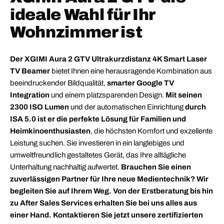
ideale Wahl für Ihr
Wohnzimmer ist
Der XGIMI Aura 2 GTV Ultrakurzdistanz 4K Smart Laser
TV Beamer
bietet Ihnen eine herausragende Kombination aus
beeindruckender Bildqualität,
smarter Google TV
Integration
und einem platzsparenden Design.
Mit seinen
2300 ISO Lumen
und der automatischen Einrichtung
durch
ISA 5.0 ist er die perfekte Lösung für Familien und
Heimkinoenthusiasten
, die höchsten Komfort und exzellente
Leistung suchen. Sie investieren in ein langlebiges und
umweltfreundlich gestaltetes Gerät, das Ihre alltägliche
Unterhaltung nachhaltig aufwertet.
Brauchen Sie einen
zuverlässigen Partner für Ihre neue Medientechnik? Wir
begleiten Sie auf Ihrem Weg. Von der Erstberatung bis hin
zu After Sales Services erhalten Sie bei uns alles aus
einer Hand. Kontaktieren Sie jetzt unsere zertifizierten