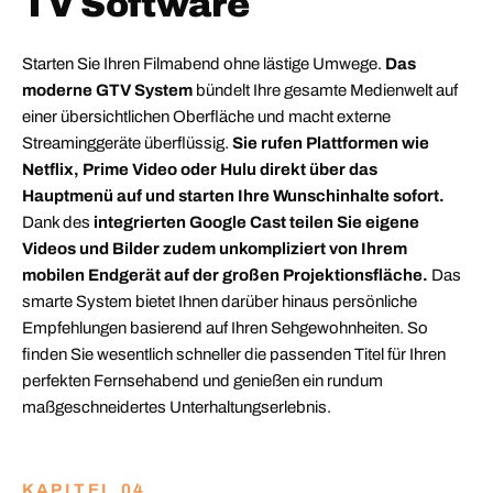
TV Software
Starten Sie Ihren Filmabend ohne lästige Umwege.
Das
moderne GTV System
bündelt Ihre gesamte Medienwelt auf
einer übersichtlichen Oberfläche und macht externe
Streaminggeräte überflüssig.
Sie rufen Plattformen wie
Netflix, Prime Video oder Hulu direkt über das
Hauptmenü auf und starten Ihre Wunschinhalte sofort.
Dank des
integrierten Google Cast teilen Sie eigene
Videos und Bilder zudem unkompliziert von Ihrem
mobilen Endgerät auf der großen Projektionsfläche.
Das
smarte System bietet Ihnen darüber hinaus persönliche
Empfehlungen basierend auf Ihren Sehgewohnheiten. So
finden Sie wesentlich schneller die passenden Titel für Ihren
perfekten Fernsehabend und genießen ein rundum
maßgeschneidertes Unterhaltungserlebnis.
KAPITEL 04