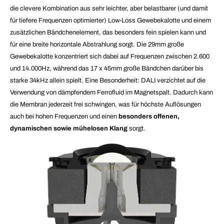
die clevere Kombination aus sehr leichter, aber belastbarer (und damit
für tiefere Frequenzen optimierter) Low-Loss Gewebekalotte und einem
zusätzlichen Bändchenelement, das besonders fein spielen kann und
für eine breite horizontale Abstrahlung sorgt. Die 29mm große
Gewebekalotte konzentriert sich dabei auf Frequenzen zwischen 2.600
und 14.000Hz, während das 17 x 45mm große Bändchen darüber bis
starke 34kHz allein spielt. Eine Besonderheit: DALI verzichtet auf die
Verwendung von dämpfendem Ferrofluid im Magnetspalt. Dadurch kann
die Membran jederzeit frei schwingen, was für höchste Auflösungen
auch bei hohen Frequenzen und einen
besonders offenen,
dynamischen sowie mühelosen Klang
sorgt
.