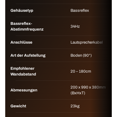
Gehäusetyp
Bassreflex
Bassreflex-
34Hz
Abstimmfrequenz
Anschlüsse
Lautsprecherkabel
Art der Aufstellung
Boden (90°)
Empfohlener
20 – 180cm
Wandabstand
200 x 990 x 380mm
Abmessungen
(BxHxT)
Gewicht
23kg