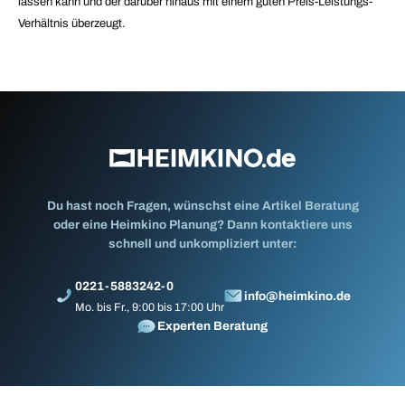
lassen kann und der darüber hinaus mit einem guten Preis-Leistungs-
Verhältnis überzeugt.
Du hast noch Fragen, wünschst eine Artikel Beratung
oder eine Heimkino Planung? Dann kontaktiere uns
schnell und unkompliziert unter:
0221-5883242-0
info@heimkino.de
Mo. bis Fr., 9:00 bis 17:00 Uhr
Experten Beratung