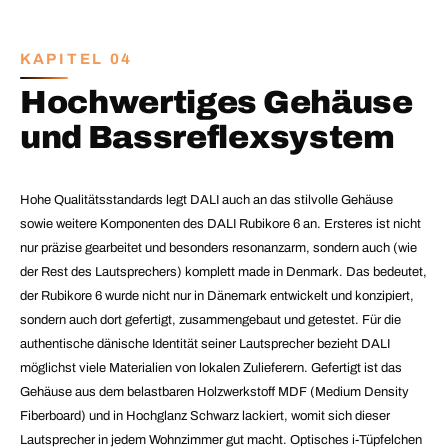
KAPITEL 04
Hochwertiges Gehäuse
und Bassreflexsystem
Hohe Qualitätsstandards legt DALI auch an das stilvolle Gehäuse
sowie weitere Komponenten des DALI Rubikore 6 an. Ersteres ist nicht
nur präzise gearbeitet und besonders resonanzarm, sondern auch (wie
der Rest des Lautsprechers) komplett made in Denmark. Das bedeutet,
der
Rubikore 6 wurde nicht nur in Dänemark entwickelt und konzipiert,
sondern auch dort gefertigt, zusammengebaut und getestet. Für die
authentische dänische Identität seiner Lautsprecher bezieht DALI
möglichst viele Materialien von lokalen Zulieferern. Gefertigt ist das
Gehäuse aus dem belastbaren Holzwerkstoff MDF (Medium Density
Fiberboard) und in Hochglanz Schwarz lackiert, womit sich dieser
Lautsprecher in jedem Wohnzimmer gut macht. Optisches i-Tüpfelchen