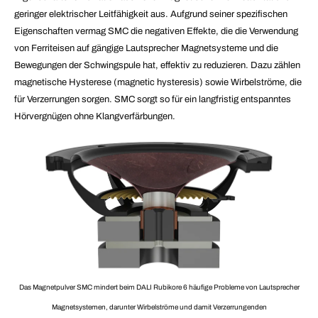
geringer elektrischer Leitfähigkeit aus. Aufgrund seiner spezifischen
Eigenschaften vermag SMC die negativen Effekte, die die Verwendung
von Ferriteisen auf gängige Lautsprecher Magnetsysteme und die
Bewegungen der Schwingspule hat, effektiv zu reduzieren. Dazu zählen
magnetische Hysterese (magnetic hysteresis) sowie Wirbelströme, die
für Verzerrungen sorgen. SMC sorgt so für ein langfristig entspanntes
Hörvergnügen ohne Klangverfärbungen
.
Das Magnetpulver SMC mindert beim DALI Rubikore 6 häufige Probleme von Lautsprecher
Magnetsystemen, darunter Wirbelströme und damit Verzerrungenden