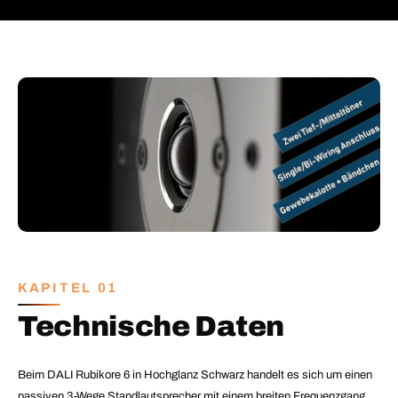
KAPITEL 01
Technische Daten
Beim DALI Rubikore 6 in Hochglanz Schwarz handelt es sich um einen
passiven 3-Wege Standlautsprecher mit einem breiten Frequenzgang