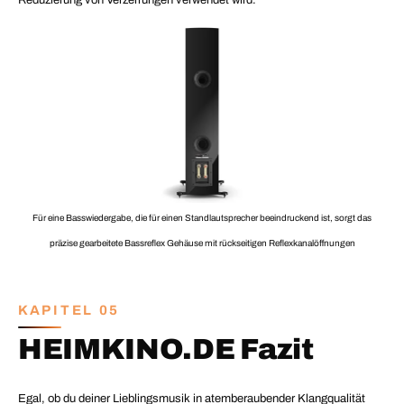
Reduzierung von Verzerrungen verwendet wird
.
Für eine Basswiedergabe, die für einen Standlautsprecher beeindruckend ist, sorgt das
präzise gearbeitete Bassreflex Gehäuse mit rückseitigen Reflexkanalöffnungen
KAPITEL 05
HEIMKINO.DE Fazit
Egal, ob du deiner Lieblingsmusik in atemberaubender Klangqualität