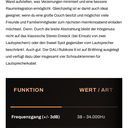
Wand aufstellen, was Verzerrungen minimiert und eine bessere
Raumintegration ermöglicht. Gleichzeitig ist er damit auch ideal
geeignet, wenn du eine große Couch besitzt und möglichst viele
Freunde und Familienmitglieder zum nächsten Heimkinoabend einladen
möchtest. Denn: Durch die breite Abstrahlung bleibt der Hörgenuss
nicht auf das klassische Stereo Dreieck (bei Einsatz von zwei
Lautsprechern) oder den Sweet Spot gegenüber vom Lautsprecher
beschränkt. Auch gut: Der DALI Rubikore 6 ist auf Bi-Wiring ausgelegt
und verfügt dazu über insgesamt vier Schraubklemmen für
Lautsprecherkabel
.
FUNKTION
WERT / ART
Frequenzgang (+/- 3dB)
38 – 34.000Hz