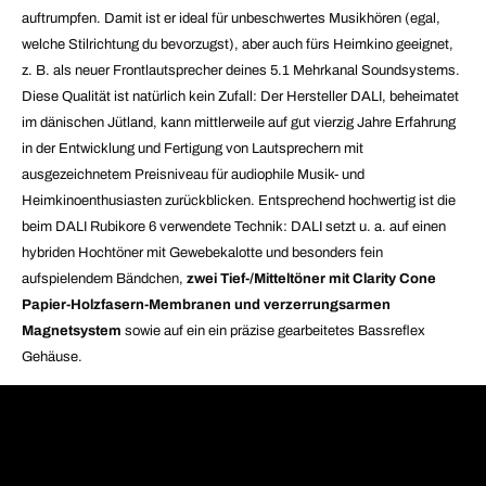
auftrumpfen. Damit ist er ideal für unbeschwertes Musikhören (egal,
welche Stilrichtung du bevorzugst), aber auch fürs Heimkino geeignet,
z. B. als neuer Frontlautsprecher deines 5.1 Mehrkanal Soundsystems.
Diese Qualität ist natürlich kein Zufall: Der Hersteller DALI, beheimatet
im dänischen Jütland, kann mittlerweile auf gut vierzig Jahre Erfahrung
in der Entwicklung und Fertigung von Lautsprechern mit
ausgezeichnetem Preisniveau für audiophile Musik- und
Heimkinoenthusiasten zurückblicken. Entsprechend hochwertig ist die
beim DALI Rubikore 6 verwendete Technik: DALI setzt u. a. auf einen
hybriden Hochtöner mit Gewebekalotte und besonders fein
aufspielendem Bändchen,
zwei Tief-/Mitteltöner mit Clarity Cone
Papier-Holzfasern-Membranen und verzerrungsarmen
Magnetsystem
sowie auf ein ein präzise gearbeitetes Bassreflex
Gehäuse
.