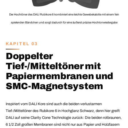
Der Hochtöner des DALI Rubikore 6 kombiniert eine leichte Gewebekalotte mit einem fein
spielenden Bändchen und sorgt dadurch für eine äußerst präzise Hochtonwiedergabe
KAPITEL 03
Doppelter
Tief-/Mitteltöner mit
Papiermembranen und
SMC-Magnetsystem
Inspiriert vom DALI Kore sind auch die beiden verlustarmen
Tief-/Mitteltöner des Rubikore 6 in Hochglanz Schwarz, denn hier greift
DALI auf seine Clarity Cone Technologie zurück: Die beiden rotbraunen,
6 1/2 Zoll großen Membranen sind nicht nur aus Papier und Holzfasern