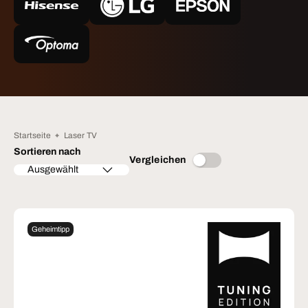
Startseite
Laser TV
Sortieren nach
Vergleichen
Ausgewählt
Geheimtipp