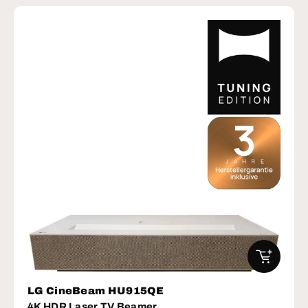
IN DEN W
LG CineBeam HU915QE
4K HDR Laser TV Beamer