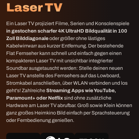
Laser TV
Ein Laser TV projiziert Filme, Serien und Konsolenspiele
in
gestochen scharfer
4K UltraHD Bildqualität in 100
Zoll Bilddiagonale
oder größer ohne lästiges
Kabelwirrwarr aus kurzer Entfernung. Der bestehende
Flat Fernseher kann schnell und einfach gegen einen
kompakteren Laser TV mit unsichtbar integrierter
Soundbar ausgetauscht werden: Stelle deinen neuen
Laser TV anstelle des Fernsehers auf das Lowboard,
Stromkabel anschließen, über WLAN verbinden und los
geht's! Zahlreiche
Streaming Apps wie YouTube,
Paramount+ oder Netflix
sind ohne zusätzliche
Hardware am Laser TV abrufbar. Groß sowie Klein können
ganz großes Heimkino Bild einfach per
Sprachsteuerung
oder Fernbedienung genießen
.