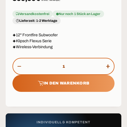
Versandkostenfrei
Nur noch 1 Stück an Lager
Lieferzeit: 1-2 Werktage
12" Frontfire Subwoofer
Klipsch Flexus Serie
Wireless-Verbindung
Anzahl
MENGE VERRINGERN
MENGE 
IN DEN WARENKORB
INDIVIDUELL & KOMPETENT