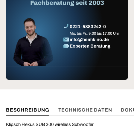
Fachberatung seit 2003
0221-5883242-0
Mo. bis Fr., 9:00 bis 17:00 Uhr
info@heimkino.de
Experten Beratung
BESCHREIBUNG
TECHNISCHE DATEN
DOK
Klipsch Flexus SUB 200 wireless Subwoofer