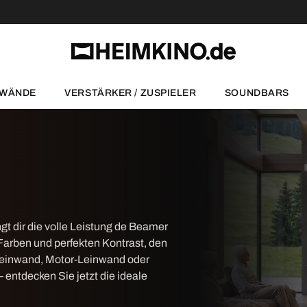
NWÄNDE
VERSTÄRKER / ZUSPIELER
SOUNDBARS
ngt dir die volle Leistung de Beamer
e Farben und perfekten Kontrast, den
einwand, Motor-Leinwand oder
 entdecken Sie jetzt die ideale