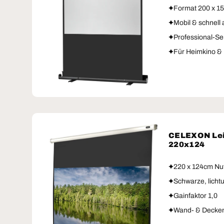
Format 200 x 1
Mobil & schnell
Professional-Se
Für Heimkino & 
CELEXON Lei
220x124
220 x 124cm Nu
Schwarze, licht
Gainfaktor 1,0
Wand- & Decke