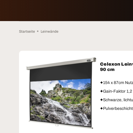
Startseite
Leinwände
Celexon Lein
90 cm
154 x 87cm Nutz
Gain-Faktor 1,2
Schwarze, licht
Pulverbeschicht