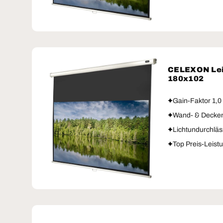
CELEXON Lei
180x102
Gain-Faktor 1,0
Wand- & Decke
Lichtundurchläs
Top Preis-Leist