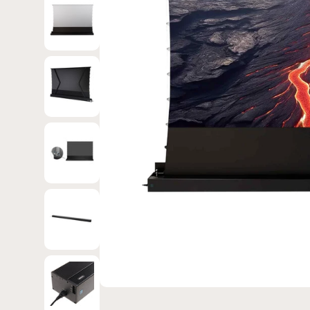
Bild 3 in Galerieansicht laden
Bild 4 in Galerieansicht laden
Bild 5 in Galerieansicht laden
Bild 6 in Galerieansicht laden