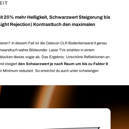
EIT
t 20% mehr Helligkeit, Schwarzwert Steigerung bis
Light Rejection) Kontrasttuch den maximalen
nieren? In diesem Fall ist die Celexon CLR Bodenleinwand II genau
einwandtuch wahre Bildwunder. Laser TVs strahlen in einem
r blocken dieses sogar ab. Das Ergebnis: Unschöne Reflektionen an
nd steigert
den Schwarzwert je nach Raum um bis zu Faktor 9
.
in Minimum reduziert. So erreichst du auch unter schwierigen