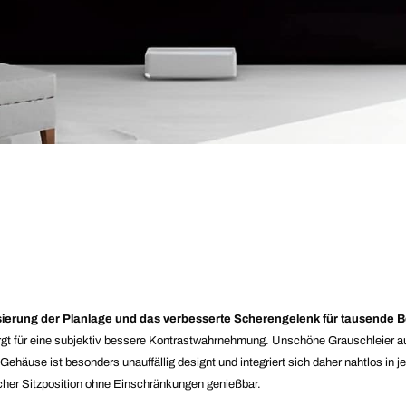
lisierung der Planlage und das verbesserte Scherengelenk für tausend
gt für eine subjektiv bessere Kontrastwahrnehmung. Unschöne Grauschleier 
Gehäuse ist besonders unauffällig designt und integriert sich daher nahtlos i
licher Sitzposition ohne Einschränkungen genießbar.