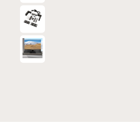
Bild 7 in Galerieansicht laden
Bild 8 in Galerieansicht laden
Bild 9 in Galerieansicht laden