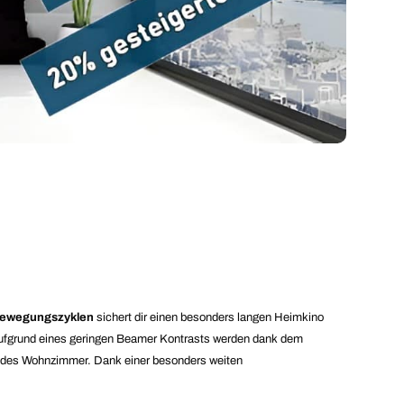
e Bewegungszyklen
sichert dir einen besonders langen Heimkino
aufgrund eines geringen Beamer Kontrasts werden dank dem
n jedes Wohnzimmer. Dank einer besonders weiten