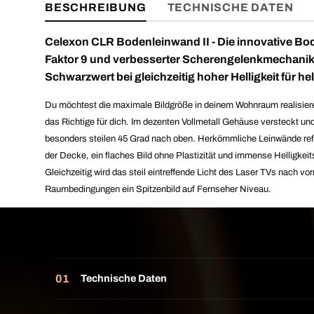
BESCHREIBUNG
TECHNISCHE DATEN
Celexon CLR Bodenleinwand II - Die innovative Bo
Faktor 9 und verbesserter Scherengelenkmechanik. 
Schwarzwert bei gleichzeitig hoher Helligkeit für 
Du möchtest die maximale Bildgröße in deinem Wohnraum realisieren, 
das Richtige für dich. Im dezenten Vollmetall Gehäuse versteckt un
besonders steilen 45 Grad nach oben. Herkömmliche Leinwände refl
der Decke, ein flaches Bild ohne Plastizität und immense Helligke
Gleichzeitig wird das steil eintreffende Licht des Laser TVs nach v
Raumbedingungen ein Spitzenbild auf Fernseher Niveau.
Technische Daten