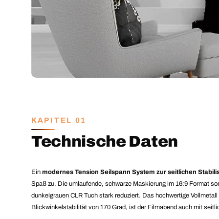
KAPITEL 01
Technische Daten
Ein
modernes Tension Seilspann System zur seitlichen Stabi
Spaß zu. Die umlaufende, schwarze Maskierung im 16:9 Format sor
dunkelgrauen CLR Tuch stark reduziert. Das hochwertige Vollmetall 
Blickwinkelstabilität von 170 Grad, ist der Filmabend auch mit seit