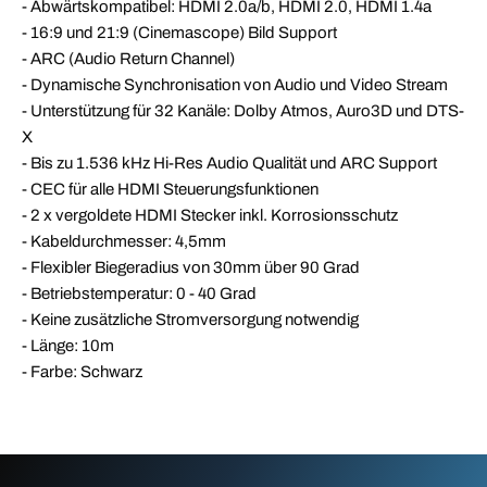
- Abwärtskompatibel: HDMI 2.0a/b, HDMI 2.0, HDMI 1.4a
- 16:9 und 21:9 (Cinemascope) Bild Support
- ARC (Audio Return Channel)
- Dynamische Synchronisation von Audio und Video Stream
- Unterstützung für 32 Kanäle: Dolby Atmos, Auro3D und DTS-
X
- Bis zu 1.536 kHz Hi-Res Audio Qualität und ARC Support
- CEC für alle HDMI Steuerungsfunktionen
- 2 x vergoldete HDMI Stecker inkl. Korrosionsschutz
- Kabeldurchmesser: 4,5mm
- Flexibler Biegeradius von 30mm über 90 Grad
- Betriebstemperatur: 0 - 40 Grad
- Keine zusätzliche Stromversorgung notwendig
- Länge: 10m
- Farbe: Schwarz