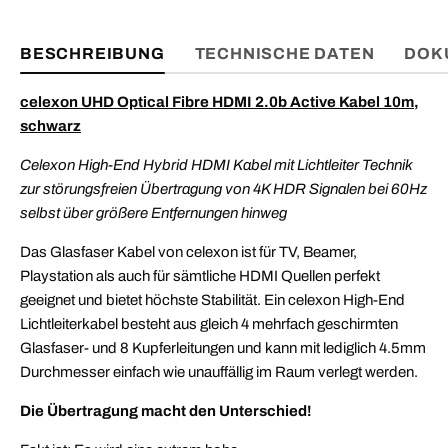
BESCHREIBUNG
TECHNISCHE DATEN
DOK
celexon UHD Optical Fibre HDMI 2.0b Active Kabel 10m,
schwarz
Celexon High-End Hybrid HDMI Kabel mit Lichtleiter Technik
zur störungsfreien Übertragung von 4K HDR Signalen bei 60Hz
selbst über größere Entfernungen hinweg
Das Glasfaser Kabel von celexon ist für TV, Beamer,
Playstation als auch für sämtliche HDMI Quellen perfekt
geeignet und bietet höchste Stabilität. Ein celexon High-End
Lichtleiterkabel besteht aus gleich 4 mehrfach geschirmten
Glasfaser- und 8 Kupferleitungen und kann mit lediglich 4.5mm
Durchmesser einfach wie unauffällig im Raum verlegt werden.
Die Übertragung macht den Unterschied!