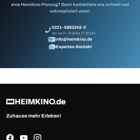
eine Heimkino Planung? Dann kontaktiere uns schnell und
unkompliziert unter:
0221-5883242-0
Mo. bis Fr., 9:00 bis 17:00 Uhr
info@heimkino.de
Experten-Kontakt
Zuhause mehr Erleben!