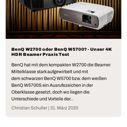
BenQ W2700 oder BenQ W5700? - Unser 4K
HDR Beamer Praxis Test
BenQ hat mit dem kompakten W2700 die Beamer
Mittelklasse stark aufgewirbelt und mit
dem schwarzen BenQ W5700 bzw. dem weißen
BenQ W5700S ein Ausrufezeichen in der
Oberklasse gesetzt, doch wo liegen die
Unterschiede und Vorteile der...
Christian Schuller |
31. März 2020