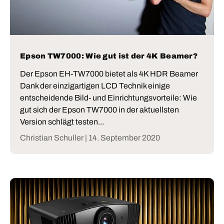
Epson TW7000: Wie gut ist der 4K Beamer?
Der Epson EH-TW7000 bietet als 4K HDR Beamer
Dank der einzigartigen LCD Technik einige
entscheidende Bild- und Einrichtungsvorteile: Wie
gut sich der Epson TW7000 in der aktuellsten
Version schlägt testen...
Christian Schuller |
14. September 2020