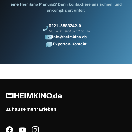
eine Heimkino Planung? Dann kontaktiere uns schnell und
unkompliziert unter:
0221-5883242-0
Mo. bis Fr., 9:00 bis 17:00 Uhr
info@heimkino.de
Experten-Kontakt
Zuhause mehr Erleben!