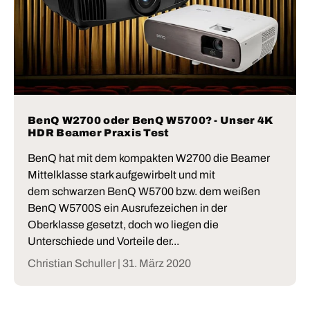
BenQ W2700 oder BenQ W5700? - Unser 4K
HDR Beamer Praxis Test
BenQ hat mit dem kompakten W2700 die Beamer
Mittelklasse stark aufgewirbelt und mit
dem schwarzen BenQ W5700 bzw. dem weißen
BenQ W5700S ein Ausrufezeichen in der
Oberklasse gesetzt, doch wo liegen die
Unterschiede und Vorteile der...
Christian Schuller |
31. März 2020