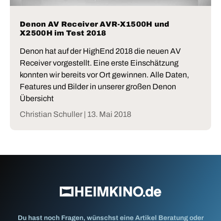
Denon AV Receiver AVR-X1500H und
X2500H im Test 2018
Denon hat auf der HighEnd 2018 die neuen AV
Receiver vorgestellt. Eine erste Einschätzung
konnten wir bereits vor Ort gewinnen. Alle Daten,
Features und Bilder in unserer großen Denon
Übersicht
Christian Schuller |
13. Mai 2018
Du hast noch Fragen, wünschst eine Artikel Beratung oder