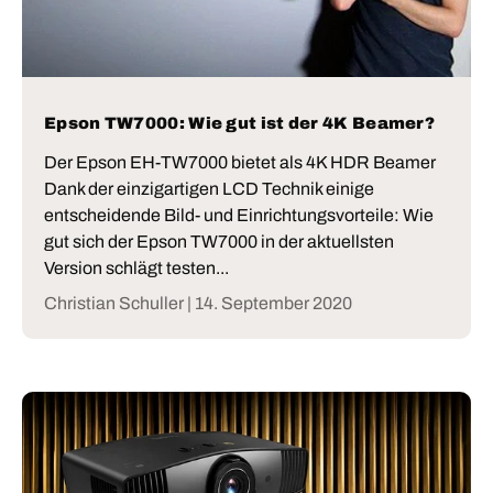
Epson TW7000: Wie gut ist der 4K Beamer?
Der Epson EH-TW7000 bietet als 4K HDR Beamer
Dank der einzigartigen LCD Technik einige
entscheidende Bild- und Einrichtungsvorteile: Wie
gut sich der Epson TW7000 in der aktuellsten
Version schlägt testen...
Christian Schuller |
14. September 2020