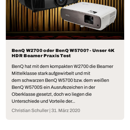
BenQ W2700 oder BenQ W5700? - Unser 4K
HDR Beamer Praxis Test
BenQ hat mit dem kompakten W2700 die Beamer
Mittelklasse stark aufgewirbelt und mit
dem schwarzen BenQ W5700 bzw. dem weißen
BenQ W5700S ein Ausrufezeichen in der
Oberklasse gesetzt, doch wo liegen die
Unterschiede und Vorteile der...
Christian Schuller |
31. März 2020