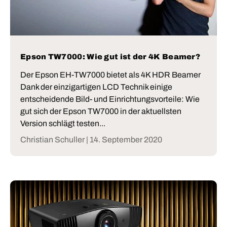
Epson TW7000: Wie gut ist der 4K Beamer?
Der Epson EH-TW7000 bietet als 4K HDR Beamer
Dank der einzigartigen LCD Technik einige
entscheidende Bild- und Einrichtungsvorteile: Wie
gut sich der Epson TW7000 in der aktuellsten
Version schlägt testen...
Christian Schuller |
14. September 2020