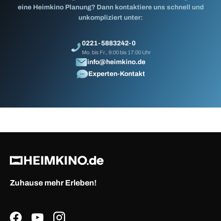
eine Heimkino Planung? Dann kontaktiere uns schnell und
unkompliziert unter:
0221-5883242-0
Mo. bis Fr., 9:00 bis 17:00 Uhr
info@heimkino.de
Experten-Kontakt
Zuhause mehr Erleben!