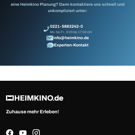
eine Heimkino Planung? Dann kontaktiere uns schnell und
unkompliziert unter:
0221-5883242-0
Mo. bis Fr., 9:00 bis 17:00 Uhr
info@heimkino.de
Experten-Kontakt
Zuhause mehr Erleben!