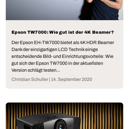
Epson TW7000: Wie gut ist der 4K Beamer?
Der Epson EH-TW7000 bietet als 4K HDR Beamer
Dank der einzigartigen LCD Technik einige
entscheidende Bild- und Einrichtungsvorteile: Wie
gut sich der Epson TW7000 in der aktuellsten
Version schlägt testen...
Christian Schuller |
14. September 2020