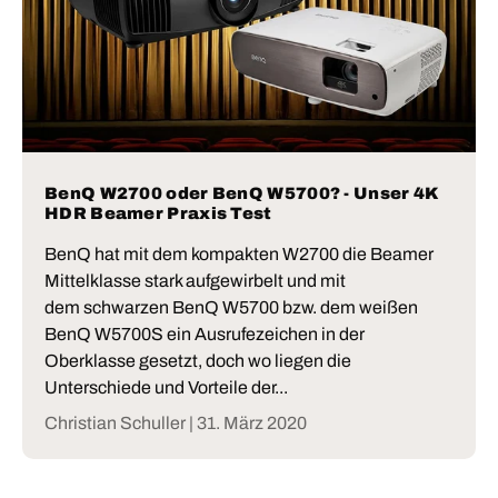
BenQ W2700 oder BenQ W5700? - Unser 4K
HDR Beamer Praxis Test
BenQ hat mit dem kompakten W2700 die Beamer
Mittelklasse stark aufgewirbelt und mit
dem schwarzen BenQ W5700 bzw. dem weißen
BenQ W5700S ein Ausrufezeichen in der
Oberklasse gesetzt, doch wo liegen die
Unterschiede und Vorteile der...
Christian Schuller |
31. März 2020