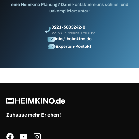
eine Heimkino Planung? Dann kontaktiere uns schnell und
unkompliziert unter:
0221-5883242-0
Mo. bis Fr., 9:00 bis 17:00 Uhr
info@heimkino.de
Experten-Kontakt
Zuhause mehr Erleben!