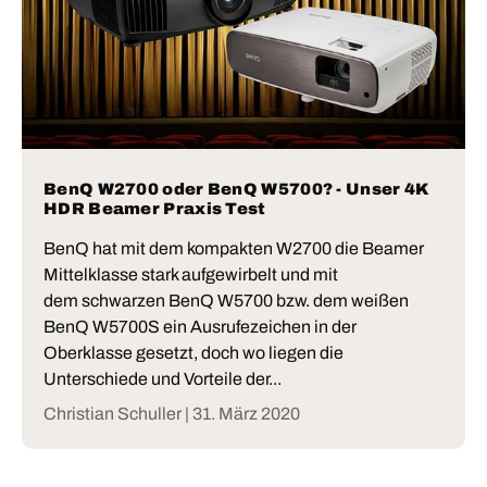
BenQ W2700 oder BenQ W5700? - Unser 4K
HDR Beamer Praxis Test
BenQ hat mit dem kompakten W2700 die Beamer
Mittelklasse stark aufgewirbelt und mit
dem schwarzen BenQ W5700 bzw. dem weißen
BenQ W5700S ein Ausrufezeichen in der
Oberklasse gesetzt, doch wo liegen die
Unterschiede und Vorteile der...
Christian Schuller |
31. März 2020