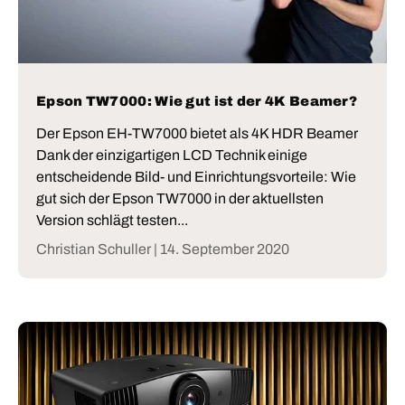
Epson TW7000: Wie gut ist der 4K Beamer?
Der Epson EH-TW7000 bietet als 4K HDR Beamer
Dank der einzigartigen LCD Technik einige
entscheidende Bild- und Einrichtungsvorteile: Wie
gut sich der Epson TW7000 in der aktuellsten
Version schlägt testen...
Christian Schuller |
14. September 2020