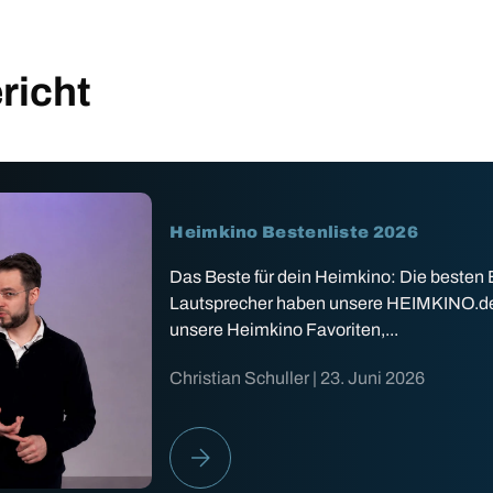
richt
Heimkino Bestenliste 2026
Das Beste für dein Heimkino: Die besten
Lautsprecher haben unsere HEIMKINO.de Ex
unsere Heimkino Favoriten,...
Christian Schuller |
23. Juni 2026
HEIMKINO BESTENLISTE 2026