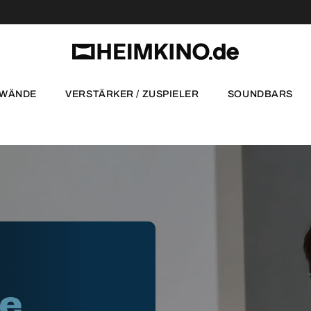
NWÄNDE
VERSTÄRKER / ZUSPIELER
SOUNDBARS
te