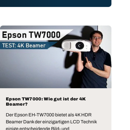
Epson TW7000: Wie gut ist der 4K
Beamer?
Der Epson EH-TW7000 bietet als 4K HDR
Beamer Dank der einzigartigen LCD Technik
einige entscheidende Bild- und