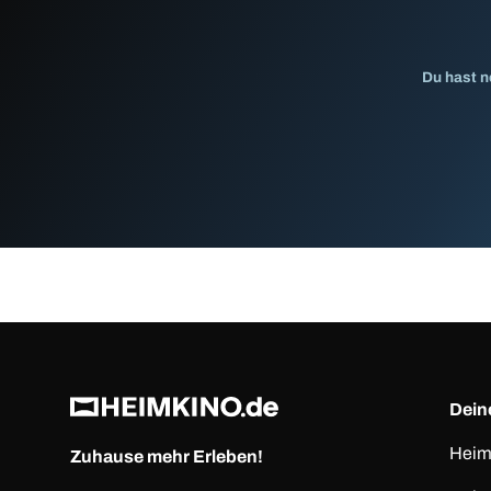
Du hast n
Deine
Heim
Zuhause mehr Erleben!