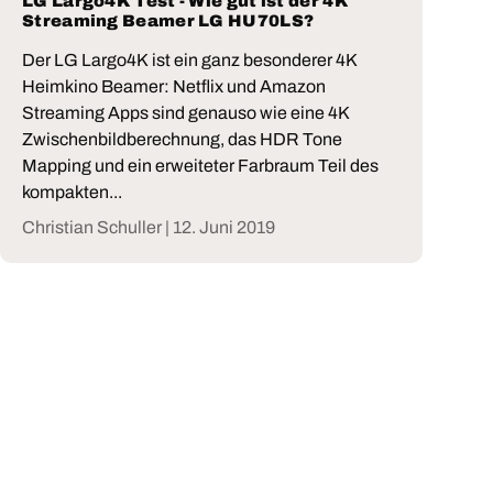
LG Largo4K Test - Wie gut ist der 4K
Streaming Beamer LG HU70LS?
Der LG Largo4K ist ein ganz besonderer 4K
Heimkino Beamer: Netflix und Amazon
Streaming Apps sind genauso wie eine 4K
Zwischenbildberechnung, das HDR Tone
Mapping und ein erweiteter Farbraum Teil des
kompakten...
Christian Schuller |
12. Juni 2019