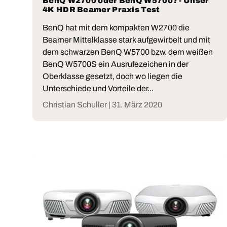
BenQ W2700 oder BenQ W5700? - Unser
4K HDR Beamer Praxis Test
BenQ hat mit dem kompakten W2700 die
Beamer Mittelklasse stark aufgewirbelt und mit
dem schwarzen BenQ W5700 bzw. dem weißen
BenQ W5700S ein Ausrufezeichen in der
Oberklasse gesetzt, doch wo liegen die
Unterschiede und Vorteile der...
Christian Schuller |
31. März 2020