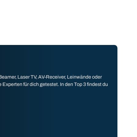
 Beamer, Laser TV, AV-Receiver, Leinwände oder
perten für dich getestet. In den Top 3 findest du