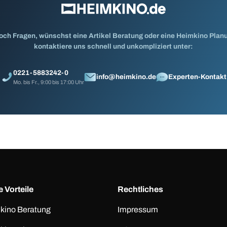
och Fragen, wünschst eine Artikel Beratung oder eine Heimkino Pla
kontaktiere uns schnell und unkompliziert unter:
0221-5883242-0
info@heimkino.de
Experten-Kontakt
Mo. bis Fr., 9:00 bis 17:00 Uhr
 Vorteile
Rechtliches
kino Beratung
Impressum