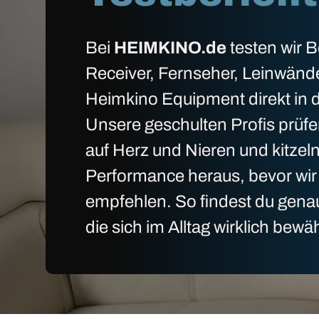
Bei
HEIMKINO.de
testen wir 
Receiver, Fernseher, Leinwänd
Heimkino Equipment direkt in d
Unsere geschulten Profis prüfe
auf Herz und Nieren und kitzel
Performance heraus, bevor wir 
empfehlen. So findest du gena
die sich im Alltag wirklich bewä