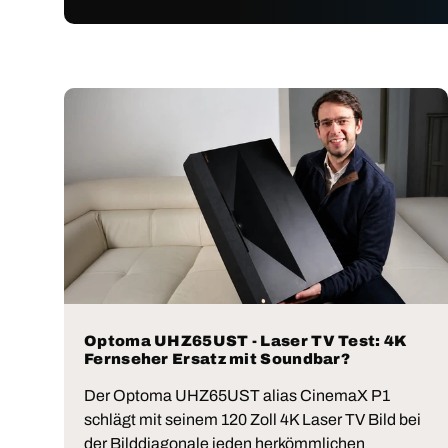
Optoma UHZ65UST - Laser TV Test: 4K
Fernseher Ersatz mit Soundbar?
Der Optoma UHZ65UST alias CinemaX P1
schlägt mit seinem 120 Zoll 4K Laser TV Bild bei
der Bilddiagonale jeden herkömmlichen