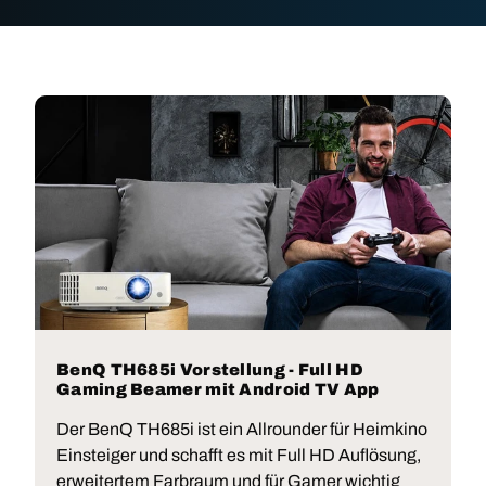
BenQ TH685i Vorstellung - Full HD
Gaming Beamer mit Android TV App
Der BenQ TH685i ist ein Allrounder für Heimkino
Einsteiger und schafft es mit Full HD Auflösung,
erweitertem Farbraum und für Gamer wichtig