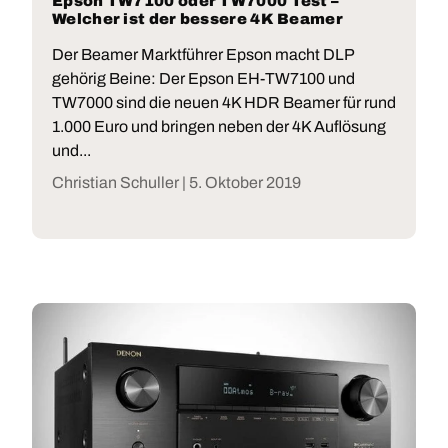
Epson TW7100 oder TW7000 Test –
Welcher ist der bessere 4K Beamer
Der Beamer Marktführer Epson macht DLP
gehörig Beine: Der Epson EH-TW7100 und
TW7000 sind die neuen 4K HDR Beamer für rund
1.000 Euro und bringen neben der 4K Auflösung
und...
Christian Schuller |
5. Oktober 2019