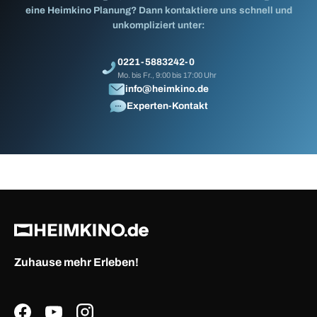
eine Heimkino Planung? Dann kontaktiere uns schnell und
unkompliziert unter:
0221-5883242-0
Mo. bis Fr., 9:00 bis 17:00 Uhr
info@heimkino.de
Experten-Kontakt
Zuhause mehr Erleben!