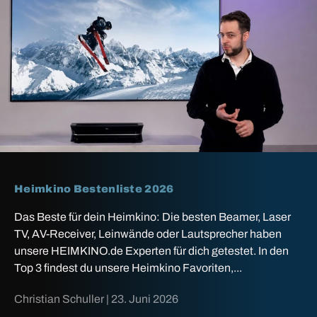
Heimkino Bestenliste 2026
Das Beste für dein Heimkino: Die besten Beamer, Laser
TV, AV-Receiver, Leinwände oder Lautsprecher haben
unsere HEIMKINO.de Experten für dich getestet. In den
Top 3 findest du unsere Heimkino Favoriten,...
Christian Schuller |
23. Juni 2026