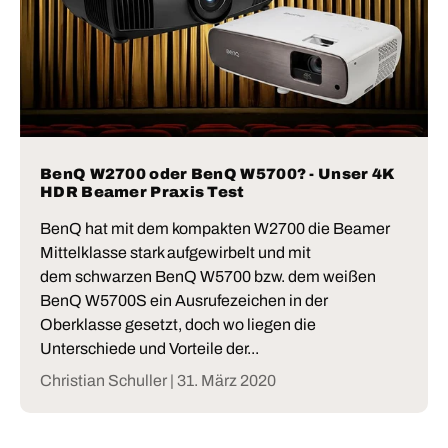
BenQ W2700 oder BenQ W5700? - Unser 4K
HDR Beamer Praxis Test
BenQ hat mit dem kompakten W2700 die Beamer
Mittelklasse stark aufgewirbelt und mit
dem schwarzen BenQ W5700 bzw. dem weißen
BenQ W5700S ein Ausrufezeichen in der
Oberklasse gesetzt, doch wo liegen die
Unterschiede und Vorteile der...
Christian Schuller |
31. März 2020