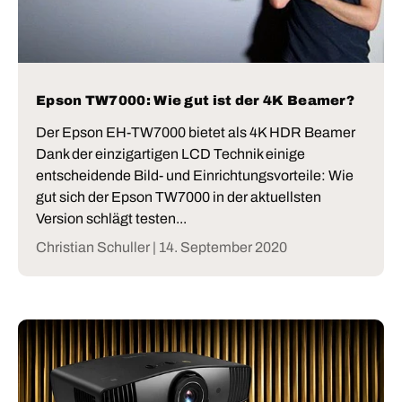
Epson TW7000: Wie gut ist der 4K Beamer?
Der Epson EH-TW7000 bietet als 4K HDR Beamer
Dank der einzigartigen LCD Technik einige
entscheidende Bild- und Einrichtungsvorteile: Wie
gut sich der Epson TW7000 in der aktuellsten
Version schlägt testen...
Christian Schuller |
14. September 2020