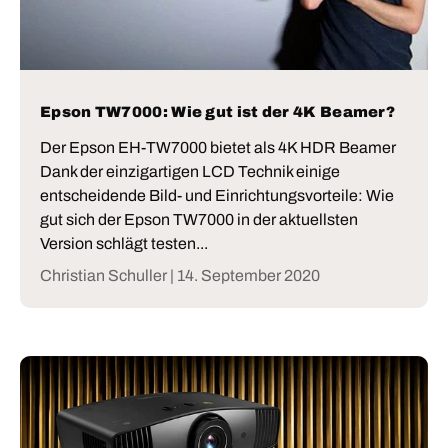
Epson TW7000: Wie gut ist der 4K Beamer?
Der Epson EH-TW7000 bietet als 4K HDR Beamer
Dank der einzigartigen LCD Technik einige
entscheidende Bild- und Einrichtungsvorteile: Wie
gut sich der Epson TW7000 in der aktuellsten
Version schlägt testen...
Christian Schuller |
14. September 2020