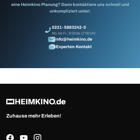
eine Heimkino Planung? Dann kontaktiere uns schnell und
unkompliziert unter:
0221-5883242-0
Mo. bis Fr., 9:00 bis 17:00 Uhr
info@heimkino.de
Experten-Kontakt
Zuhause mehr Erleben!