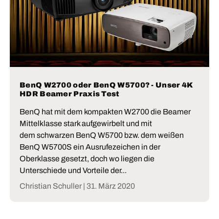
BenQ W2700 oder BenQ W5700? - Unser 4K
HDR Beamer Praxis Test
BenQ hat mit dem kompakten W2700 die Beamer
Mittelklasse stark aufgewirbelt und mit
dem schwarzen BenQ W5700 bzw. dem weißen
BenQ W5700S ein Ausrufezeichen in der
Oberklasse gesetzt, doch wo liegen die
Unterschiede und Vorteile der...
Christian Schuller |
31. März 2020