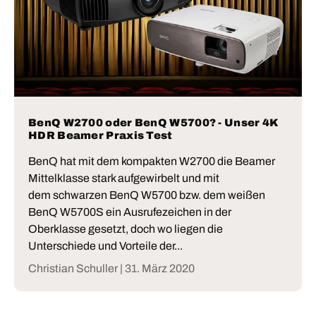
BenQ W2700 oder BenQ W5700? - Unser 4K
HDR Beamer Praxis Test
BenQ hat mit dem kompakten W2700 die Beamer
Mittelklasse stark aufgewirbelt und mit
dem schwarzen BenQ W5700 bzw. dem weißen
BenQ W5700S ein Ausrufezeichen in der
Oberklasse gesetzt, doch wo liegen die
Unterschiede und Vorteile der...
Christian Schuller |
31. März 2020