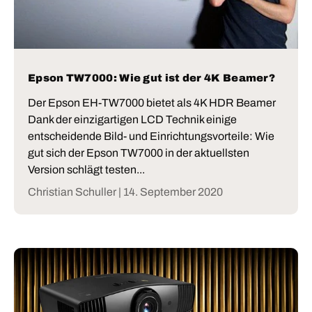
Epson TW7000: Wie gut ist der 4K Beamer?
Der Epson EH-TW7000 bietet als 4K HDR Beamer
Dank der einzigartigen LCD Technik einige
entscheidende Bild- und Einrichtungsvorteile: Wie
gut sich der Epson TW7000 in der aktuellsten
Version schlägt testen...
Christian Schuller |
14. September 2020