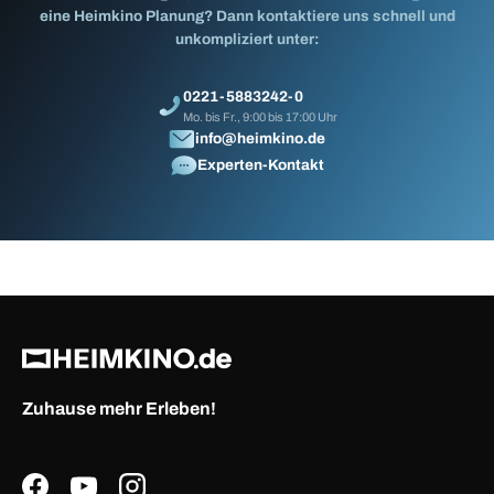
eine Heimkino Planung? Dann kontaktiere uns schnell und
unkompliziert unter:
0221-5883242-0
Mo. bis Fr., 9:00 bis 17:00 Uhr
info@heimkino.de
Experten-Kontakt
Zuhause mehr Erleben!